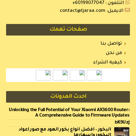
التلفون :
60199077047+
الايميل:
contact@tjaraa.com
صفحات تهمك
تواصل بنا
من نحن
كيفية الشراء
احدث المدونات
Unlocking the Full Potential of Your Xiaomi AX3600 Router:
A Comprehensive Guide to Firmware Updates
bK9Uzj
البخور – افضل انواع بخور العود مع صور اعواد
البخوور واسعارها