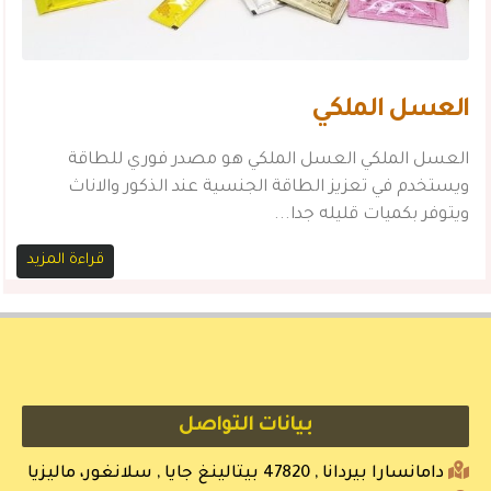
العسل الملكي
العسل الملكي العسل الملكي هو مصدر فوري للطاقة
ويستخدم في تعزيز الطاقة الجنسية عند الذكور والاناث
ويتوفر بكميات قليله جدا...
قراءة المزيد
بيانات التواصل
دامانسارا بيردانا , 47820 بيتالينغ جايا , سلانغور، ماليزيا