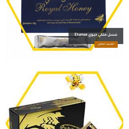
عسل ملكي حيوي Etumax
العسل الملكي