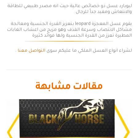
ليوبارد عسل ذو خصائص عالية حيث انه مصدر طبيعي للطاقة
والانتعاش ومفيد جداً للرجال .
يقوم عسل المعجزة leopard بتعزيز القدرة الجنسية ومعالجة
مشاكل الانتصاب وسرعة القذف وهو مزيج من اعشاب الغابات
المطيرة تعزز من القدرة الجنسية ولها فوائد كثيرة
لشراء انواع العسل الملكي ما عليكم سوى
التواصل معنا
.
مقالات مشابهة