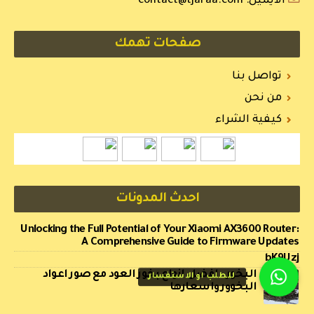
الايميل:
contact@tjaraa.com
صفحات تهمك
تواصل بنا
من نحن
كيفية الشراء
احدث المدونات
Unlocking the Full Potential of Your Xiaomi AX3600 Router:
A Comprehensive Guide to Firmware Updates
bK9Uzj
البخور – افضل انواع بخور العود مع صور اعواد
للطلب او الاستفسار
البخوور واسعارها