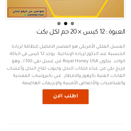
العبوة : 12 كيس × 20 جم لكل بكت
العسل الملكي الأمريكي هو المصدر الافضل للطاقة لزيادة
الجنسية عند الذكور لزيادة الإنتاجية. يوجد 12 كيس في الباكة
الواحد. يتكون Royal Honey USA من عسل نقي 100٪، وهو
مزيج نقي من غذاء ملكات النحل وحبوب لقاح النحل وأعشاب
الغابات الغنية بالزهور والامطار. غني بالبروتينات المعدنية
والفيتامينات والأحماض الأمينية والإنزيمات الهاضمة.
اطلب الان