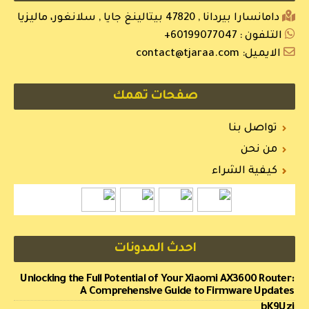
دامانسارا بيردانا , 47820 بيتالينغ جايا , سلانغور، ماليزيا
التلفون :
60199077047+
الايميل:
contact@tjaraa.com
صفحات تهمك
تواصل بنا
من نحن
كيفية الشراء
احدث المدونات
Unlocking the Full Potential of Your Xiaomi AX3600 Router:
A Comprehensive Guide to Firmware Updates
bK9Uzj