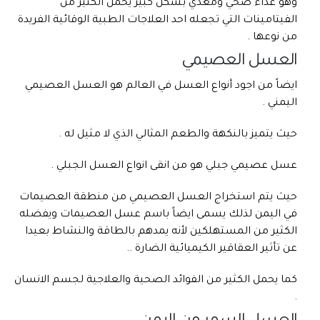
وهو غذاء صحي ومغذي بشكل كبير يحمل الكثير من
الفيتامينات التي تجعله احد العلاجات الطبية الوقائية الفريدة
من نوعها .
العسل العصيمي
ايضاً من اجود أنواع العسل في العالم هو العسل العصيمي
اليمني .
حيث يتميز بالنكهة والطعم المثالي الذي لا مثيل له .
عسل عصيمي جبلي هو من انقى انواع العسل الجبلي .
حيث يتم استخراج العسل العصيمي من منطقة العصيمات
في اليمن لذلك يسمى ايضاً باسم عسل العصيمات ويفضله
الكثير من المستهلكين لأنه يمدهم بالطاقة والنشاط بعيدا
عن تأثير العقاقير الكيميائية الضارة ..
كما يحمل الكثير من الفوائد الصحية والعلاجية لجسم الانسان
.