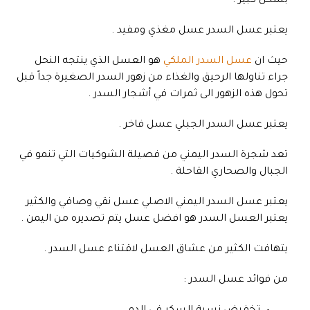
بشكل كبير .
يعتبر عسل السدر عسل مغذي ومفيد .
حيث ان
عسل السدر الملكي
هو العسل الذي ينتجه النحل
جراء تناولها الرحيق والغذاء من زهور السدر الصغيرة جداً قبل
تحول هذه الزهور الى ثمرات في أشجار السدر .
يعتبر عسل السدر الجبلي عسل فاخر .
تعد شجرة السدر اليمني من فصيلة الشوكيات التي تنمو في
الجبال والصحاري القاحلة .
يعتبر عسل السدر اليمني الاصلي عسل نقي وصافي والكثير
يعتبر العسل السدر هو افضل عسل يتم تصديره من اليمن .
يتهافت الكثير من عشاق العسل لاقتناء عسل السدر .
من فوائد عسل السدر :