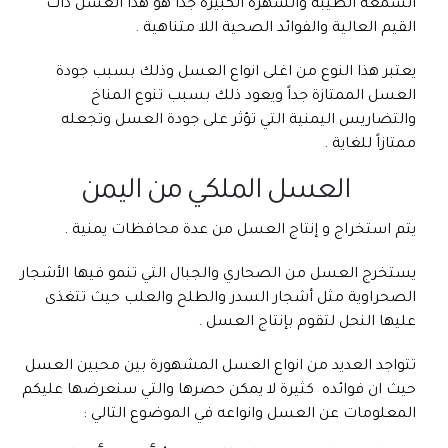
السُمعة الطيبة والشهرة الكبيرة جداً هو هذا العسل ذات
القيم العالية والفوائد الصحية اللا متناهية .
يعتبر هذا النوع من اغلى انواع العسل وذلك بسبب جودة
العسل الممتازة جداً ويعود ذلك بسبب تنوع المناخ
والتضاريس اليمنية التي تؤثر على جودة العسل وتجعله
ممتازاً للغاية .
العسل الملكي من اليمن
يتم استخراج و إنتاج العسل من عدة محافظات يمنية .
يستخرج العسل من الصحاري والجبال التي تنمو فيها الأشجار
الصحراوية مثل أشجار السدر والطلح والعلب حيث تتغذى
عليها النحل لتقوم بإنتاج العسل .
تتواجد العديد من انواع العسل المشهورة بين محبين العسل
حيث ان فوائده كثيرة لا يمكن حصرها والتي سنعرضها عليكم
المعلومات عن العسل وانواعه في
الموضوع التالي
: