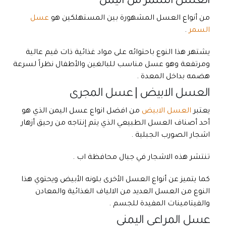
العسل السمر من اليمن
من أنواع العسل المشهورة بين المستهلكين هو
عسل
السمر
.
يشتهر هذا النوع باحتوائه على مواد غذائية ذات قيم عالية
ومرتفعة وهو عسل مناسب للبالغين والأطفال نظراً لسرعة
هضمه بداخل المعدة .
العسل الابيض | عسل المجرى
يعتبر
العسل الابيض
من افضل انواع عسل اليمن الذي هو
أحد أصناف العسل الطبيعي الذي يتم إنتاجه من رحيق أزهار
اشجار الصورب الجبلية .
تنتشر هذه الاشجار في جبال محافظة اب .
كما يتميز عن أنواع العسل الأخرى بلونه الأبيض ويحتوي هذا
النوع من العسل العديد من الالياف الغذائية والمعادن
والفيتامينات المفيدة للجسم .
عسل المراعي اليمني