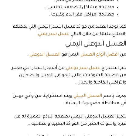
تخفيض نسبة السكر في الدم .
معالجة مشاكل الضعف الجنسي .
معالجة امراض فقر الدم وغيرها .
كما توجد العديد من فوائد عسل السدر اليمني التي يمكنكم
الاطلاع عليها من خلال التالي
عسل سدر يمني
العسل الدوعني اليمني
من
افضل أنواع العسل
اليمن هو
العسل الدوعني
.
يتم استخراج
عسل سدر دوعني
من أشجار السدر التي تعتبر
من فصيلة الشوكيات والتي تنمو في الوديان والصحاري
والأراضي القاحلة والجبال .
يعرف باسم
العسل الجبلي
ويتم استخراجه من وادي دوعن
في محافظة حضرموت اليمنية .
يتميز العسل الدوعني اليمني بطعمه اللاذع المميزة له عن
غيره واحتوائه الكثير من الفوائد الطبية والعلاجية ..