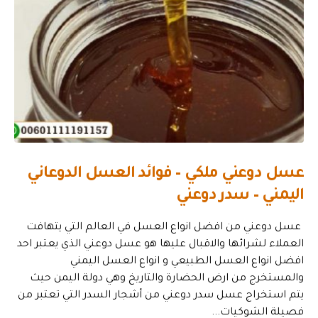
عسل دوعني ملكي – فوائد العسل الدوعاني
اليمني – سدر دوعني
عسل دوعني من افضل انواع العسل في العالم التي يتهافت
العملاء لشرائها والاقبال عليها هو عسل دوعني الذي يعتبر احد
افضل انواع العسل الطبيعي و انواع العسل اليمني
والمستخرج من ارض الحضارة والتاريخ وهي دولة اليمن حيث
يتم استخراج عسل سدر دوعني من أشجار السدر التي تعتبر من
فصيلة الشوكيات...