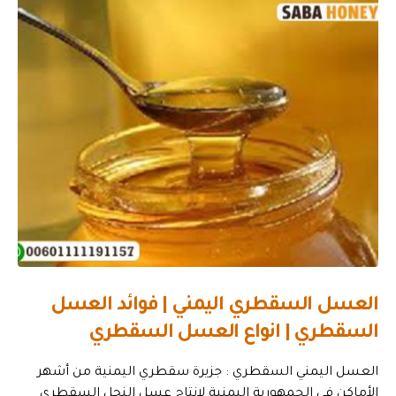
العسل السقطري اليمني | فوائد العسل
السقطري | انواع العسل السقطري
العسل اليمني السقطري : جزيرة سقطري اليمنية من أشهر
الأماكن في الجمهورية اليمنية لإنتاج عسل النحل السقطري