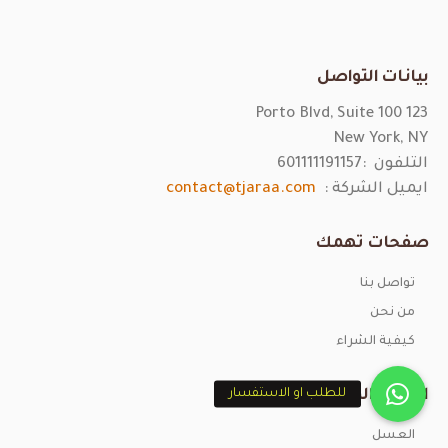
بيانات التواصل
123 Porto Blvd, Suite 100
New York, NY
التلفون :
601111191157
ايميل الشركة :
contact@tjaraa.com
صفحات تهمك
تواصل بنا
من نحن
كيفية الشراء
للطلب او الاستفسار
اقسام المنتجات
العسل