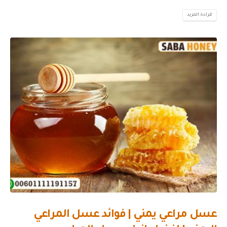
قراءة المزيد
عسل مراعي يمني | فوائد عسل المراعي