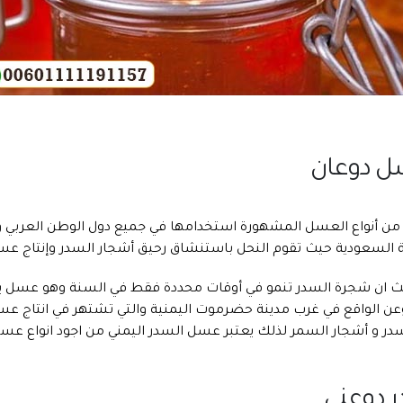
ل دوعان
عه من أنواع العسل المشهورة استخدامها في جميع دول الوطن العر
ية السعودية حيث تقوم النحل باستنشاق رحيق أشجار السدر وإنتاج عس
ث ان شجرة السدر تنمو في أوقات محددة فقط في السنة وهو عسل يم
ن الواقع في غرب مدينة حضرموت اليمنية والتي تشتهر في انتاج عس
در و أشجار السمر لذلك يعتبر عسل السدر اليمني من اجود انواع عسل
 دوعني