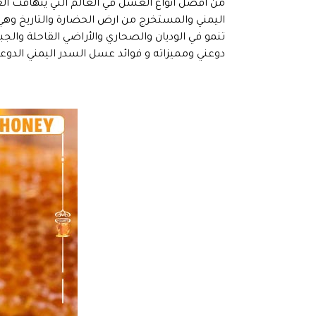
من افضل انواع العسل في العالم التي يتهافت الع
اليمني والمستخرج من ارض الحضارة والتاريخ وهي
تنمو في الوديان والصحاري والأراضي القاحلة 
دوعني ومميزاته و فوائد عسل السدر اليمني الدوعا