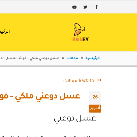
الرئي
الرئيسية
»
مقالات
»
عسل دوعني ملكي – فوائد العسل الدوع
Back to مقالات
عسل دوعني ملكي – فوائ
26
أكتوبر
عسل دوعني