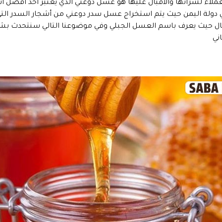
ملاء لشرائها والاقبال عليها هو عسل دوعني الذي يعتبر احد افضل ا
 دولة اليمن حيث يتم استخراج عسل سدر دوعني من أشجار السدر الت
والجبال حيث يعرف باسم العسل الجبلي وفي موضوعنا التالي سنتحد
ني