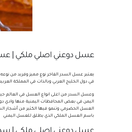
عسل دوعني اصلي ملكي | عس
يعتبر عسل السدر الفاخر نوع مميز وفريد من نو
في دول الخليج العربي وبالذات في المملكة العرب
وعسل السدر من اغلى انواع العسل في العالم حي
اليمن في بعض المحافظات اليمنية منها وادي دوع
العسل الحضرمي وتنمو فيها الكثير من أشجار الس
باسم العسل الملكي الذي يطلق للعسل اليمني
عسل دوعني اصلي ملكي | سدر