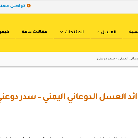
تواصل معنا
سية
مقالات عامة
كيفي
العسل
المنتجات
اني اليمني – سدر دوعني
د العسل الدوعاني اليمني – سدر دوعن