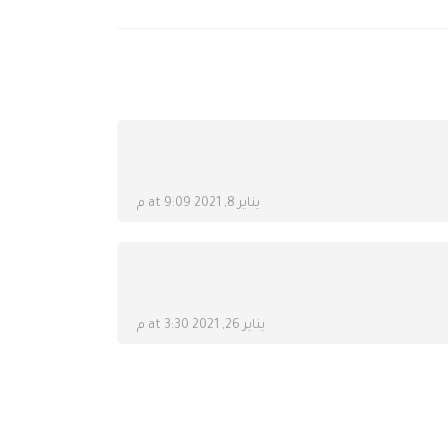
يناير 8, 2021 at 9:09 م
يناير 26, 2021 at 3:30 م