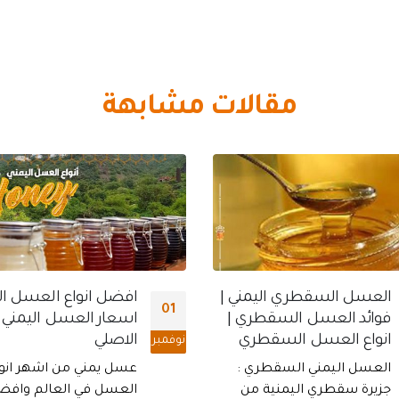
مقالات مشابهة
افضل انواع العسل اليمني |
فوائد عسل الصال ( ال
26
اسعار العسل اليمني
اليمني | عسل الاثل ال
الاصلي
العسل اليمني
أكتوبر
عسل يمني من اشهر انواع
قبل الحديث عن فوائد 
العسل في العالم وافضلها
الصال ( الاثل ) يمكن الا