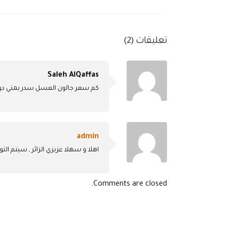
تعليقات (2)
Saleh AlQaffas
كم سعر جالون العسل سدر يمني دو
admin
اهلا و سهلا عزيزي الزائر , سيتم ال
Comments are closed.